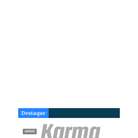
Destaque
KARMA