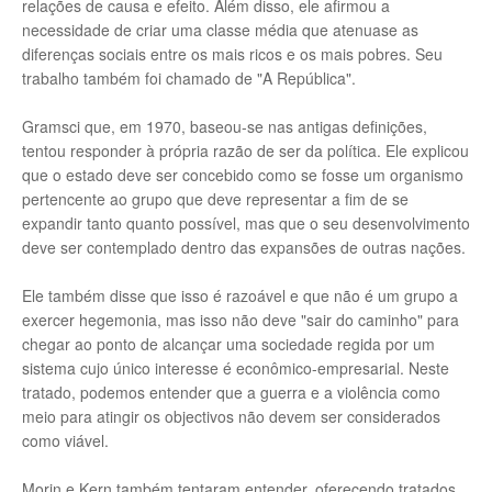
relações de causa e efeito. Além disso, ele afirmou a
necessidade de criar uma classe média que atenuase as
diferenças sociais entre os mais ricos e os mais pobres. Seu
trabalho também foi chamado de "A República".
Gramsci que, em 1970, baseou-se nas antigas definições,
tentou responder à própria razão de ser da política. Ele explicou
que o estado deve ser concebido como se fosse um organismo
pertencente ao grupo que deve representar a fim de se
expandir tanto quanto possível, mas que o seu desenvolvimento
deve ser contemplado dentro das expansões de outras nações.
Ele também disse que isso é razoável e que não é um grupo a
exercer hegemonia, mas isso não deve "sair do caminho" para
chegar ao ponto de alcançar uma sociedade regida por um
sistema cujo único interesse é econômico-empresarial. Neste
tratado, podemos entender que a guerra e a violência como
meio para atingir os objectivos não devem ser considerados
como viável.
Morin e Kern também tentaram entender, oferecendo tratados