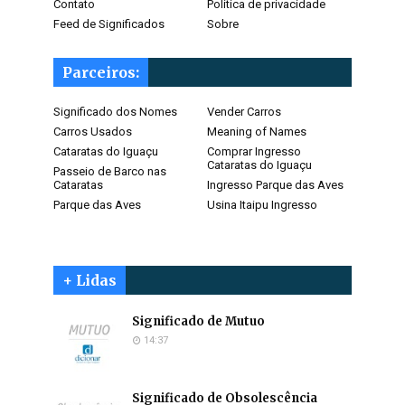
Contato
Politica de privacidade
Feed de Significados
Sobre
Parceiros:
Significado dos Nomes
Vender Carros
Carros Usados
Meaning of Names
Cataratas do Iguaçu
Comprar Ingresso
Cataratas do Iguaçu
Passeio de Barco nas
Cataratas
Ingresso Parque das Aves
Parque das Aves
Usina Itaipu Ingresso
+ Lidas
Significado de Mutuo
14:37
Significado de Obsolescência