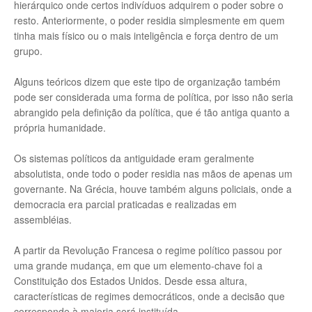
hierárquico onde certos indivíduos adquirem o poder sobre o
resto. Anteriormente, o poder residia simplesmente em quem
tinha mais físico ou o mais inteligência e força dentro de um
grupo.
Alguns teóricos dizem que este tipo de organização também
pode ser considerada uma forma de política, por isso não seria
abrangido pela definição da política, que é tão antiga quanto a
própria humanidade.
Os sistemas políticos da antiguidade eram geralmente
absolutista, onde todo o poder residia nas mãos de apenas um
governante. Na Grécia, houve também alguns policiais, onde a
democracia era parcial praticadas e realizadas em
assembléias.
A partir da Revolução Francesa o regime político passou por
uma grande mudança, em que um elemento-chave foi a
Constituição dos Estados Unidos. Desde essa altura,
características de regimes democráticos, onde a decisão que
corresponde à maioria será instituída.