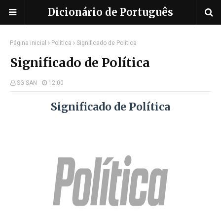
Dicionário de Português
Página inicial
Política
Significado de Política
Significado de Política
SG SAN
12:00
Significado de Política