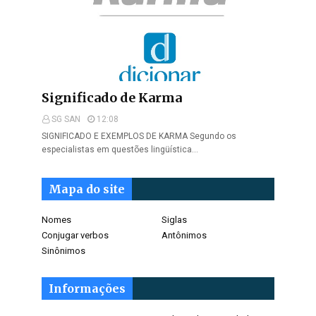
Significado de Karma
SG SAN
12:08
SIGNIFICADO E EXEMPLOS DE KARMA Segundo os
especialistas em questões lingüística…
Mapa do site
Nomes
Siglas
Conjugar verbos
Antônimos
Sinônimos
Informações