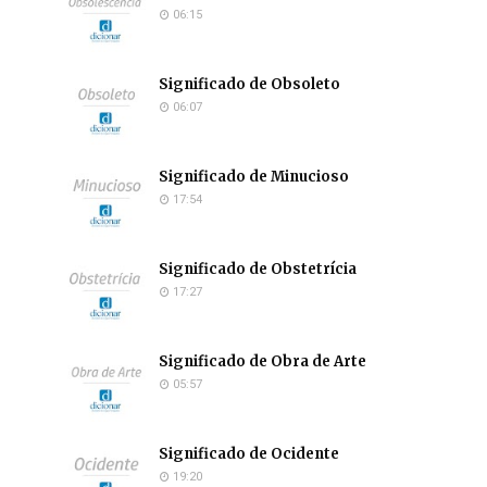
06:15
Significado de Obsoleto
06:07
Significado de Minucioso
17:54
Significado de Obstetrícia
17:27
Significado de Obra de Arte
05:57
Significado de Ocidente
19:20