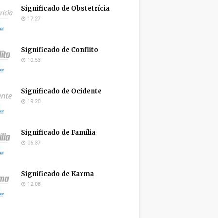
Significado de Obstetrícia
17:27
Significado de Conflito
10:53
Significado de Ocidente
19:20
Significado de Família
06:37
Significado de Karma
12:08