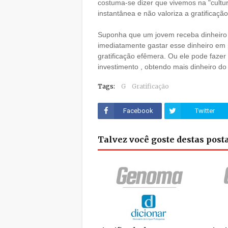
costuma-se dizer que vivemos na "cultura
instantânea e não valoriza a gratificaçã
Suponha que um jovem receba dinheiro 
imediatamente gastar esse dinheiro em
gratificação efêmera. Ou ele pode fazer 
investimento , obtendo mais dinheiro do
Tags:
G
Gratificação
Facebook
Twitter
Talvez você goste destas pos