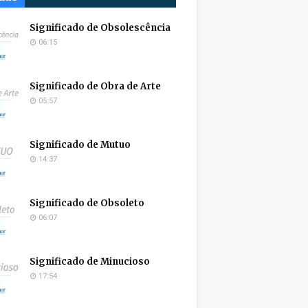
Significado de Obsolescência
06:15
Significado de Obra de Arte
05:57
Significado de Mutuo
14:37
Significado de Obsoleto
06:07
Significado de Minucioso
17:54