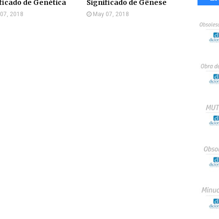
ficado de Genética
Significado de Gênese
07, 2018
May 07, 2018