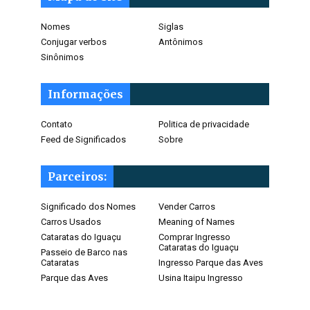
Nomes
Siglas
Conjugar verbos
Antônimos
Sinônimos
Informações
Contato
Politica de privacidade
Feed de Significados
Sobre
Parceiros:
Significado dos Nomes
Vender Carros
Carros Usados
Meaning of Names
Cataratas do Iguaçu
Comprar Ingresso
Cataratas do Iguaçu
Passeio de Barco nas
Cataratas
Ingresso Parque das Aves
Parque das Aves
Usina Itaipu Ingresso