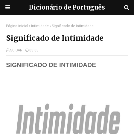
Dicionário de Português
Página inicial
Intimidade
Significado de Intimidade
Significado de Intimidade
SG SAN
08:08
SIGNIFICADO DE
INTIMIDADE