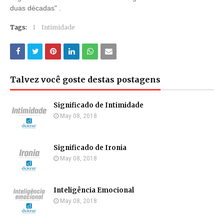
duas décadas" .
Tags:
I
Intimidade
Talvez você goste destas postagens
Significado de Intimidade
May 08, 2018
Significado de Ironia
May 08, 2018
Inteligência Emocional
May 08, 2018