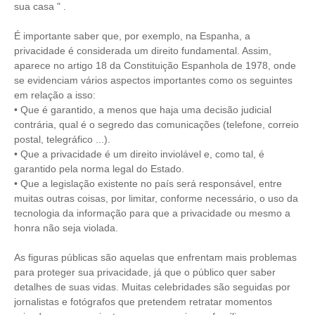
sua casa " .
É importante saber que, por exemplo, na Espanha, a
privacidade é considerada um direito fundamental. Assim,
aparece no artigo 18 da Constituição Espanhola de 1978, onde
se evidenciam vários aspectos importantes como os seguintes
em relação a isso:
• Que é garantido, a menos que haja uma decisão judicial
contrária, qual é o segredo das comunicações (telefone, correio
postal, telegráfico ...).
• Que a privacidade é um direito inviolável e, como tal, é
garantido pela norma legal do Estado.
• Que a legislação existente no país será responsável, entre
muitas outras coisas, por limitar, conforme necessário, o uso da
tecnologia da informação para que a privacidade ou mesmo a
honra não seja violada.
As figuras públicas são aquelas que enfrentam mais problemas
para proteger sua privacidade, já que o público quer saber
detalhes de suas vidas. Muitas celebridades são seguidas por
jornalistas e fotógrafos que pretendem retratar momentos