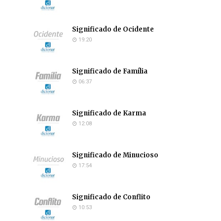
Significado de Ocidente
19:20
Significado de Família
06:37
Significado de Karma
12:08
Significado de Minucioso
17:54
Significado de Conflito
10:53