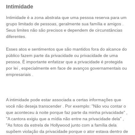
Intimidade
Intimidade é a zona abstrata que uma pessoa reserva para um
grupo limitado de pessoas, geralmente sua família e amigos .
Seus limites não são precisos e dependem de circunstâncias
diferentes.
Esses atos e sentimentos que são mantidos fora do alcance do
público fazem parte da privacidade ou privacidade de uma
pessoa. É importante enfatizar que a privacidade é protegida
por lei , especialmente em face de avanços governamentais ou
empresariais .
A intimidade pode estar associada a certas informações que
você não deseja transcender . Por exemplo: "Não vou contar o
que aconteceu à noite porque faz parte da minha privacidade" ,
"A cantora exigiu que a mídia não entre na privacidade dela" ,
"As fotos da estrela de Hollywood junto com a família dela
supõem violação da privacidade porque o ator estava dentro de