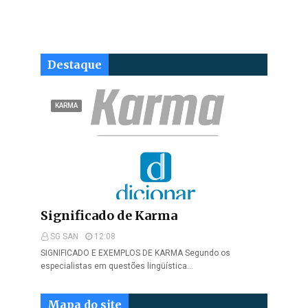
Destaque
KARMA
Significado de Karma
SG SAN
12:08
SIGNIFICADO E EXEMPLOS DE KARMA Segundo os
especialistas em questões lingüística…
Mapa do site