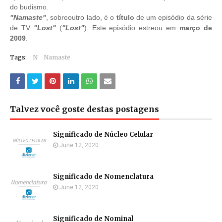
do budismo.
"Namaste"
, sobreoutro lado, é o
título
de um episódio da série
de TV
"Lost"
(
"Lost"
). Este episódio estreou em
março de
2009
.
Tags:
N
Namaste
Talvez você goste destas postagens
Significado de Núcleo Celular
June 12, 2020
Significado de Nomenclatura
June 12, 2020
Significado de Nominal