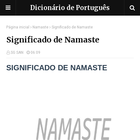
Dicionário de Português
Página inicial
Namaste
Significado de Namaste
Significado de Namaste
SG SAN
06:09
SIGNIFICADO DE
NAMASTE