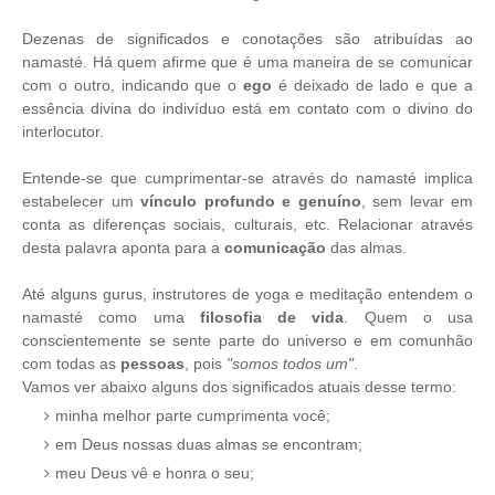
Dezenas de significados e conotações são atribuídas ao
namasté. Há quem afirme que é uma maneira de se comunicar
com o outro, indicando que o
ego
é deixado de lado e que a
essência divina do indivíduo está em contato com o divino do
interlocutor.
Entende-se que cumprimentar-se através do namasté implica
estabelecer um
vínculo profundo e genuíno
, sem levar em
conta as diferenças sociais, culturais, etc. Relacionar através
desta palavra aponta para a
comunicação
das almas.
Até alguns gurus, instrutores de yoga e meditação entendem o
namasté como uma
filosofia de vida
. Quem o usa
conscientemente se sente parte do universo e em comunhão
com todas as
pessoas
, pois
"somos todos um"
.
Vamos ver abaixo alguns dos significados atuais desse termo:
minha melhor parte cumprimenta você;
em Deus nossas duas almas se encontram;
meu Deus vê e honra o seu;