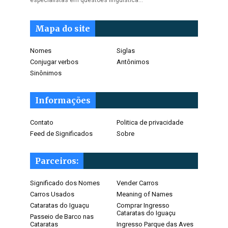
especialistas em questões lingüística…
Mapa do site
Nomes
Siglas
Conjugar verbos
Antônimos
Sinônimos
Informações
Contato
Politica de privacidade
Feed de Significados
Sobre
Parceiros:
Significado dos Nomes
Vender Carros
Carros Usados
Meaning of Names
Cataratas do Iguaçu
Comprar Ingresso
Cataratas do Iguaçu
Passeio de Barco nas
Cataratas
Ingresso Parque das Aves