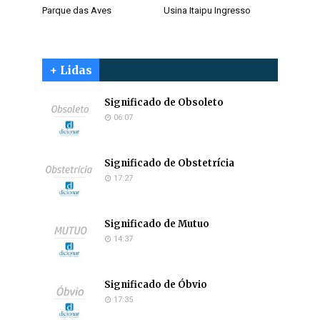
Parque das Aves
Usina Itaipu Ingresso
+ Lidas
Significado de Obsoleto
06:07
Significado de Obstetrícia
17:27
Significado de Mutuo
14:37
Significado de Óbvio
17:35