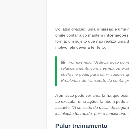
Do latim
omissio
, uma
omissão
é uma
omite contar algo mantém
informações
forma, um sujeito que não realiza uma 
motivo, ele deveria ter feito.
Por exemplo:
"A declaração do r
relacionamento com a
vítima
ou expl
chefe me pediu para punir aqueles 
Problemas de transporte da conta, pr
A omissão pode ser uma
falha
que ocor
ao executar uma
ação
. Também pode 
assunto:
"A omissão do oficial de segur
instalação foi rápida, pois o funcionári
Pular treinamento