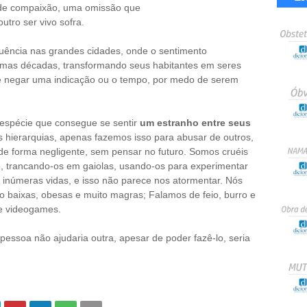
a de compaixão, uma omissão que
utro ser vivo sofra.
equência nas grandes cidades, onde o sentimento
imas décadas, transformando seus habitantes em seres
e negar uma indicação ou o tempo, por medo de serem
espécie que consegue se sentir
um estranho entre seus
 hierarquias, apenas fazemos isso para abusar de outros,
de forma negligente, sem pensar no futuro. Somos cruéis
, trancando-os em gaiolas, usando-os para experimentar
 inúmeras vidas, e isso não parece nos atormentar. Nós
 baixas, obesas e muito magras; Falamos de feio, burro e
 e videogames.
 pessoa não ajudaria outra, apesar de poder fazê-lo, seria