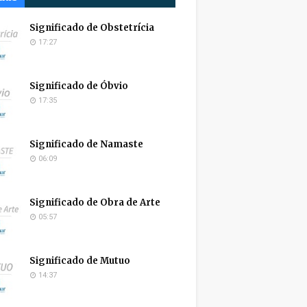
Significado de Obstetrícia
17:27
Significado de Óbvio
17:35
Significado de Namaste
06:09
Significado de Obra de Arte
05:57
Significado de Mutuo
14:37