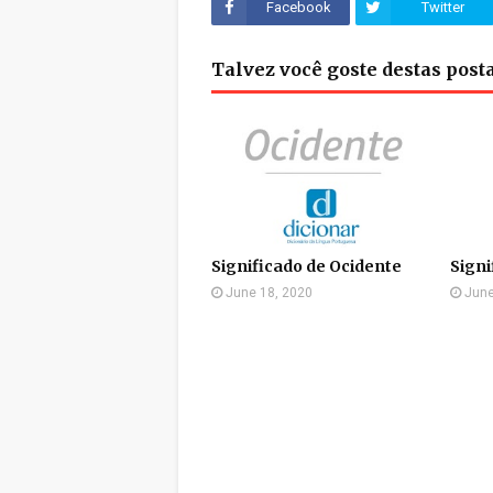
Facebook
Twitter
Talvez você goste destas pos
Significado de Ocidente
Signi
June 18, 2020
June