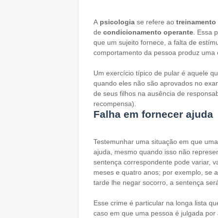
A
psicologia
se refere ao
treinamento
de
condicionamento operante
. Essa p
que um sujeito fornece, a falta de estímu
comportamento da pessoa produz uma 
Um exercício típico de pular é aquele 
quando eles não são aprovados no exam
de seus filhos na ausência de responsa
recompensa).
Falha em fornecer ajuda
Testemunhar uma situação em que uma
ajuda, mesmo quando isso não represent
sentença correspondente pode variar, va
meses e quatro anos; por exemplo, se a
tarde lhe negar socorro, a sentença se
Esse crime é particular na longa lista q
caso em que uma pessoa é julgada por