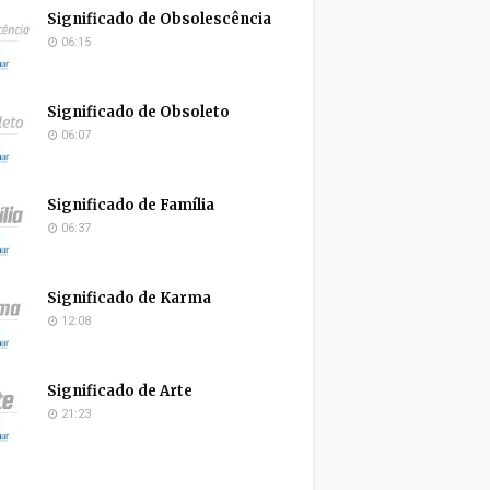
Significado de Obsolescência
06:15
Significado de Obsoleto
06:07
Significado de Família
06:37
Significado de Karma
12:08
Significado de Arte
21:23