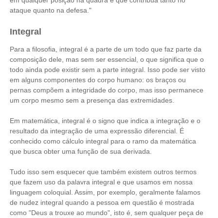
em qualquer posição na quadra e que contribua tanto no
ataque quanto na defesa."
Integral
Para a filosofia, integral é a parte de um todo que faz parte da
composição dele, mas sem ser essencial, o que significa que o
todo ainda pode existir sem a parte integral. Isso pode ser visto
em alguns componentes do corpo humano: os braços ou
pernas compõem a integridade do corpo, mas isso permanece
um corpo mesmo sem a presença das extremidades.
Em matemática, integral é o signo que indica a integração e o
resultado da integração de uma expressão diferencial. É
conhecido como cálculo integral para o ramo da matemática
que busca obter uma função de sua derivada.
Tudo isso sem esquecer que também existem outros termos
que fazem uso da palavra integral e que usamos em nossa
linguagem coloquial. Assim, por exemplo, geralmente falamos
de nudez integral quando a pessoa em questão é mostrada
como "Deus a trouxe ao mundo", isto é, sem qualquer peça de