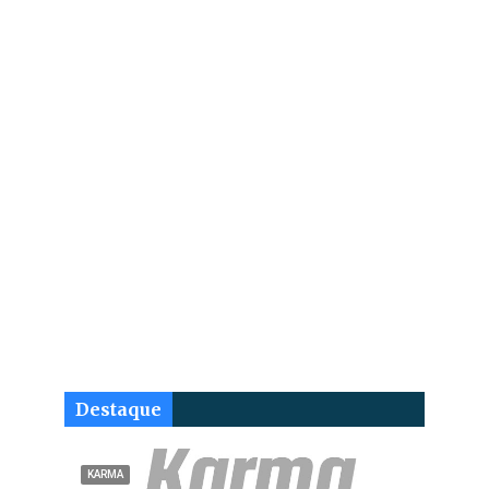
Destaque
KARMA