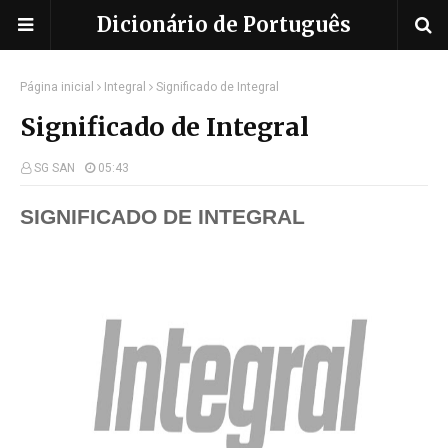
Dicionário de Português
Página inicial
Integral
Significado de Integral
Significado de Integral
SG SAN
05:43
SIGNIFICADO DE INTEGRAL