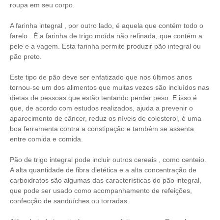
roupa em seu corpo.
A farinha integral , por outro lado, é aquela que contém todo o
farelo . É a farinha de trigo moída não refinada, que contém a
pele e a vagem. Esta farinha permite produzir pão integral ou
pão preto.
Este tipo de pão deve ser enfatizado que nos últimos anos
tornou-se um dos alimentos que muitas vezes são incluídos nas
dietas de pessoas que estão tentando perder peso. E isso é
que, de acordo com estudos realizados, ajuda a prevenir o
aparecimento de câncer, reduz os níveis de colesterol, é uma
boa ferramenta contra a constipação e também se assenta
entre comida e comida.
Pão de trigo integral pode incluir outros cereais , como centeio.
A alta quantidade de fibra dietética e a alta concentração de
carboidratos são algumas das características do pão integral,
que pode ser usado como acompanhamento de refeições,
confecção de sanduíches ou torradas.