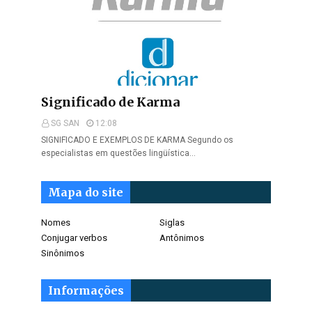
Significado de Karma
SG SAN
12:08
SIGNIFICADO E EXEMPLOS DE KARMA Segundo os
especialistas em questões lingüística…
Mapa do site
Nomes
Siglas
Conjugar verbos
Antônimos
Sinônimos
Informações