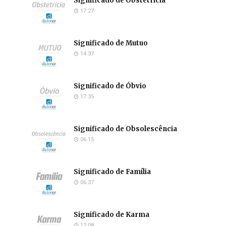
Significado de Obstetrícia
17:27
Significado de Mutuo
14:37
Significado de Óbvio
17:35
Significado de Obsolescência
06:15
Significado de Família
06:37
Significado de Karma
12:08