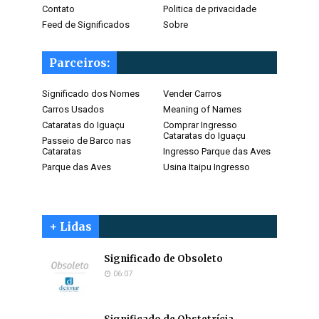
Contato
Politica de privacidade
Feed de Significados
Sobre
Parceiros:
Significado dos Nomes
Vender Carros
Carros Usados
Meaning of Names
Cataratas do Iguaçu
Comprar Ingresso
Cataratas do Iguaçu
Passeio de Barco nas
Cataratas
Ingresso Parque das Aves
Parque das Aves
Usina Itaipu Ingresso
+ Lidas
Significado de Obsoleto
06:07